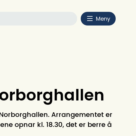
Meny
Norborghallen
 Norborghallen. Arrangementet er
e opnar kl. 18.30, det er berre å