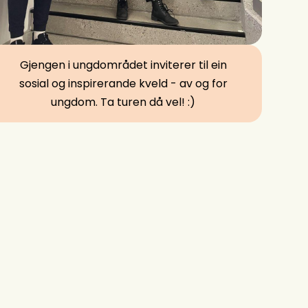
Gjengen i ungdområdet inviterer til ein
sosial og inspirerande kveld - av og for
ungdom. Ta turen då vel! :)