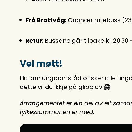
Frå Brattvåg:
Ordinær rutebuss (231)
Retur
: Bussane går tilbake kl. 20.30 
Vel møtt!
Haram ungdomsråd ønsker alle ungdom
dette vil du ikkje gå glipp av!
🤗
Arrangementet er ein del av eit sama
fylkeskommunen er med.