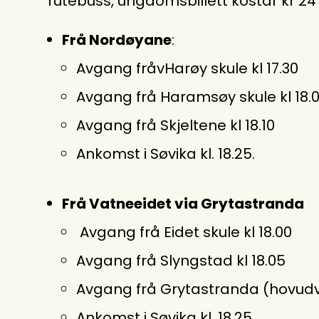
rutebuss, ungdomsbillett kostar kr 2
Frå Nordøyane
:
Avgang fråvHarøy skule kl 17.30
Avgang frå Haramsøy skule kl 18.
Avgang frå Skjeltene kl 18.10
Ankomst i Søvika kl. 18.25.
Frå Vatneeidet via Grytastranda
Avgang frå Eidet skule kl 18.00
Avgang frå Slyngstad kl 18.05
Avgang frå Grytastranda (hovudve
Ankomst i Søvika kl. 18.25.