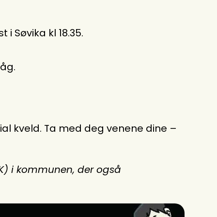
i Søvika kl 18.35.
våg.
al kveld. Ta med deg venene dine –
KK) i kommunen, der også