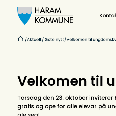
Konta
Haram kommune
Du er her:
Aktuelt
Siste nytt
Velkomen til ungdomskv
Velkomen til 
Torsdag den 23. oktober invitere
gratis og ope for alle elevar på u
gle seg!