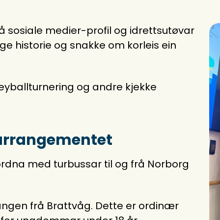
 sosiale medier-profil og idrettsutøvar
ge historie og snakke om korleis ein
.
olleyballturnering og andre kjekke
å arrangementet
 ordna med turbussar til og frå Norborg
ngen frå Brattvåg. Dette er ordinær