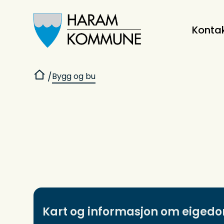
Konta
Haram kommune
Du er her:
Bygg og bu
Kart og informasjon om eiged