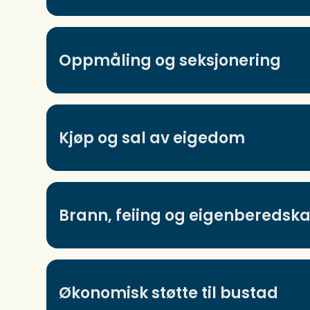
Oppmåling og seksjonering
Kjøp og sal av eigedom
Brann, feiing og eigenberedsk
Økonomisk støtte til bustad