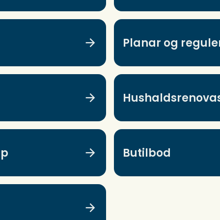
Planar og regule
Hushaldsrenova
ap
Butilbod