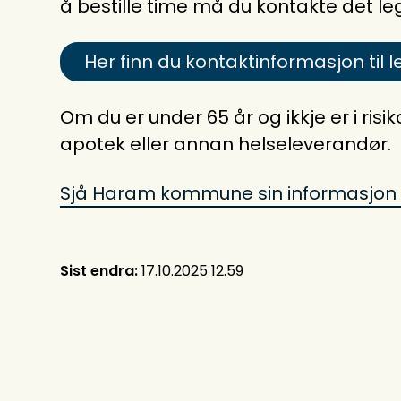
å bestille time må du kontakte det le
Her finn du kontaktinformasjon ti
Om du er under 65 år og ikkje er i ri
apotek eller annan helseleverandør.
Sjå Haram kommune sin informasjon
Sist endra
17.10.2025 12.59