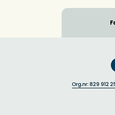
F
Org.nr: 829 912 2