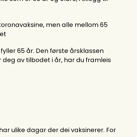
ta koronavaksine, men alle mellom 65
et
fyller 65 år. Den første årsklassen
 deg av tilbodet i år, har du framleis
r ulike dagar der dei vaksinerer. For