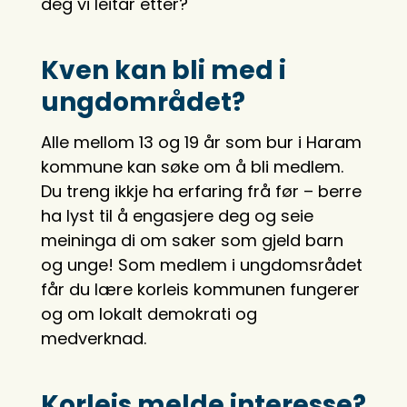
deg vi leitar etter?
Kven kan bli med i
ungdområdet?
Alle mellom 13 og 19 år som bur i Haram
kommune kan søke om å bli medlem.
Du treng ikkje ha erfaring frå før – berre
ha lyst til å engasjere deg og seie
meininga di om saker som gjeld barn
og unge! Som medlem i ungdomsrådet
får du lære korleis kommunen fungerer
og om lokalt demokrati og
medverknad.
Korleis melde interesse?