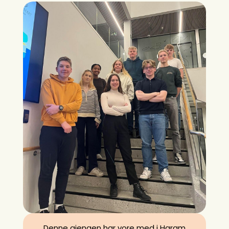
Denne gjengen har vore med i Haram