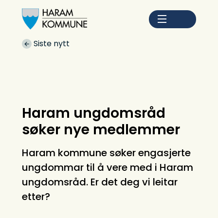
Haram kommune
Du er her:
Siste nytt
Haram ungdomsråd
søker nye medlemmer
Haram kommune søker engasjerte
ungdommar til å vere med i Haram
ungdomsråd. Er det deg vi leitar
etter?