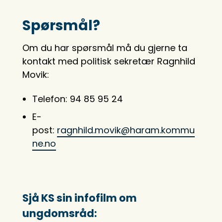
Spørsmål?
Om du har spørsmål må du gjerne ta
kontakt med politisk sekretær Ragnhild
Movik:
Telefon: 94 85 95 24
E-
post:
ragnhild.movik@haram.kommu
ne.no
Sjå KS sin infofilm om
ungdomsråd: