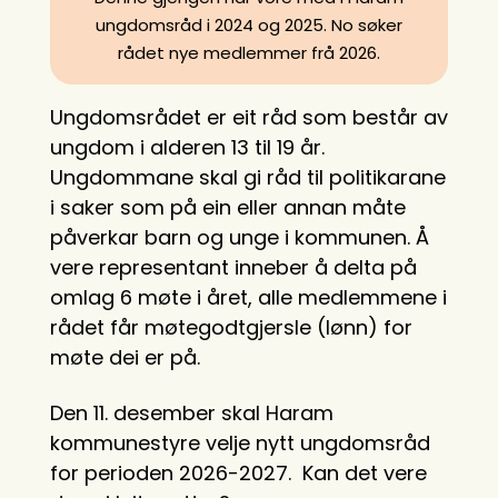
ungdomsråd i 2024 og 2025. No søker
rådet nye medlemmer frå 2026.
Ungdomsrådet er eit råd som består av
ungdom i alderen 13 til 19 år.
Ungdommane skal gi råd til politikarane
i saker som på ein eller annan måte
påverkar barn og unge i kommunen. Å
vere representant inneber å delta på
omlag 6 møte i året, alle medlemmene i
rådet får møtegodtgjersle (lønn) for
møte dei er på.
Den 11. desember skal Haram
kommunestyre velje nytt ungdomsråd
for perioden 2026-2027. Kan det vere