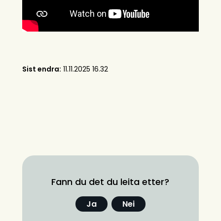
Sist endra
11.11.2025 16.32
Fann du det du leita etter?
Ja
Nei