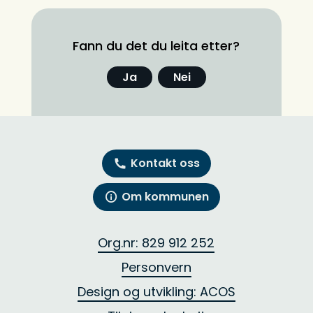
Fann du det du leita etter?
Ja
Nei
Kontakt oss
Om kommunen
Org.nr: 829 912 252
Personvern
Design og utvikling: ACOS