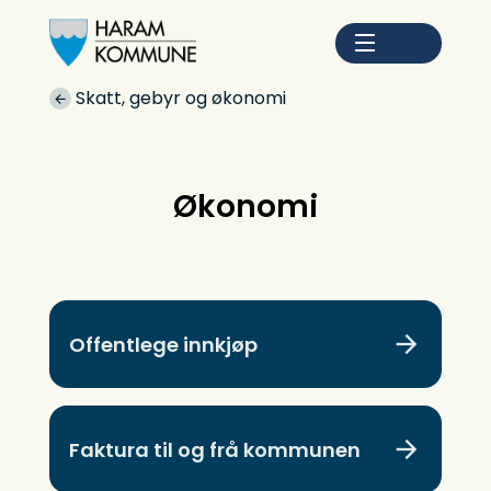
Haram kommune
Du er her:
Skatt, gebyr og økonomi
Økonomi
Offentlege innkjøp
Faktura til og frå kommunen