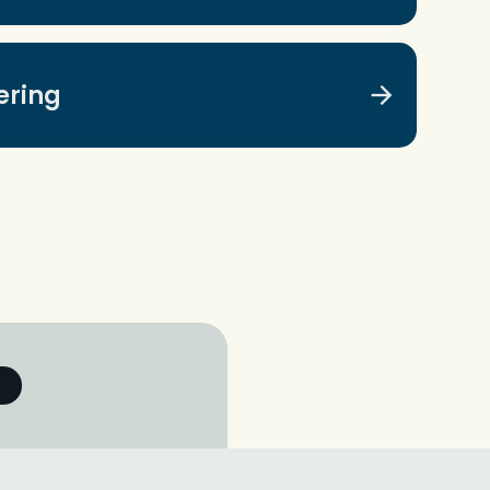
ering