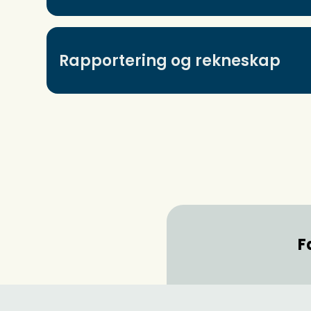
Rapportering og rekneskap
F