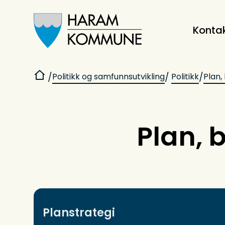
Konta
Haram kommune
Du er her:
Politikk og samfunnsutvikling
Politikk
Plan,
Plan, 
Planstrategi