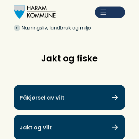
Haram kommune
Du er her:
Næringsliv, landbruk og miljø
Jakt og fiske
Påkjørsel av vilt
Jakt og vilt