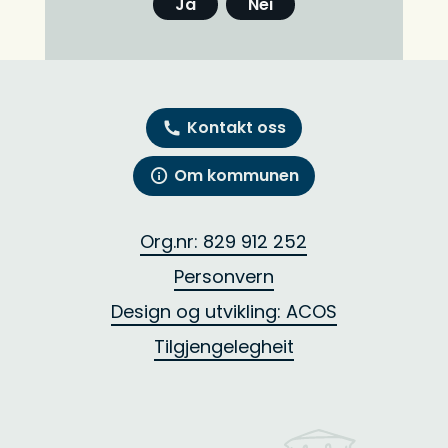
Ja
Nei
Kontakt oss
Om kommunen
Org.nr: 829 912 252
Personvern
Design og utvikling: ACOS
Tilgjengelegheit