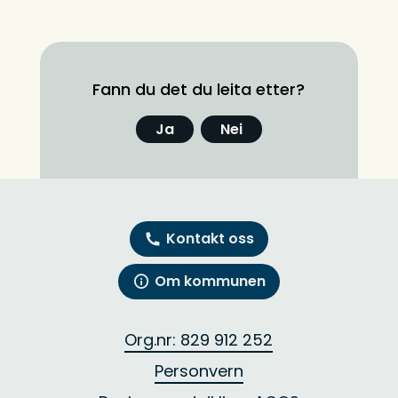
Fann du det du leita etter?
Ja
Nei
Kontakt oss
Om kommunen
Org.nr: 829 912 252
Personvern