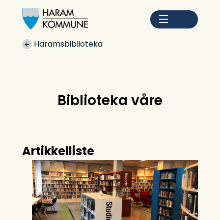
Haram kommune
Du er her:
Haramsbiblioteka
Biblioteka våre
Artikkelliste