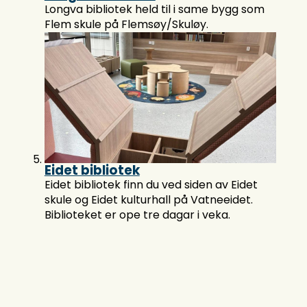
Longva bibliotek held til i same bygg som
Flem skule på Flemsøy/Skuløy.
Eidet bibliotek
Eidet bibliotek finn du ved siden av Eidet
skule og Eidet kulturhall på Vatneeidet.
Biblioteket er ope tre dagar i veka.