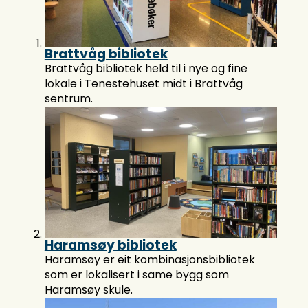
Brattvåg bibliotek
Brattvåg bibliotek held til i nye og fine
lokale i Tenestehuset midt i Brattvåg
sentrum.
Haramsøy bibliotek
Haramsøy er eit kombinasjonsbibliotek
som er lokalisert i same bygg som
Haramsøy skule.