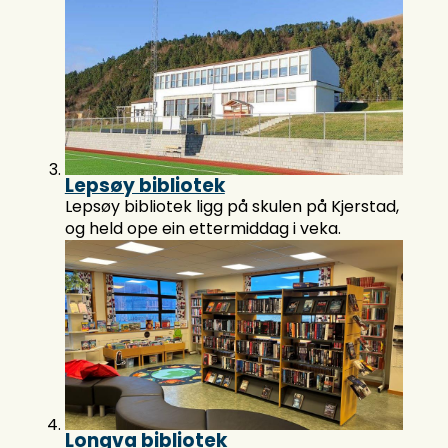
Lepsøy bibliotek
Lepsøy bibliotek ligg på skulen på Kjerstad,
og held ope ein ettermiddag i veka.
Longva bibliotek