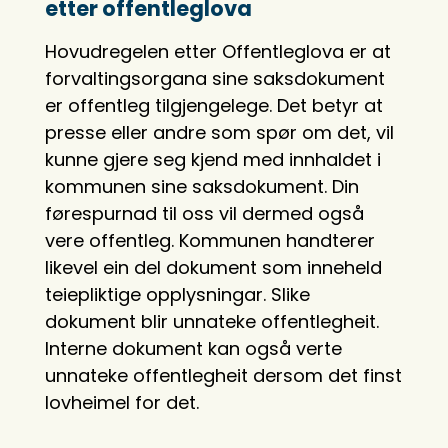
etter offentleglova
Hovudregelen etter Offentleglova er at
forvaltingsorgana sine saksdokument
er offentleg tilgjengelege. Det betyr at
presse eller andre som spør om det, vil
kunne gjere seg kjend med innhaldet i
kommunen sine saksdokument. Din
førespurnad til oss vil dermed også
vere offentleg. Kommunen handterer
likevel ein del dokument som inneheld
teiepliktige opplysningar. Slike
dokument blir unnateke offentlegheit.
Interne dokument kan også verte
unnateke offentlegheit dersom det finst
lovheimel for det.