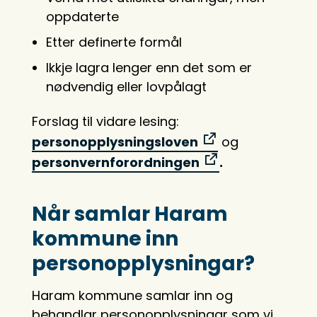
oppdaterte
Etter definerte formål
Ikkje lagra lenger enn det som er
nødvendig eller lovpålagt
Forslag til vidare lesing:
personopplysningsloven
og
personvernforordningen
.
Når samlar Haram
kommune inn
personopplysningar?
Haram kommune samlar inn og
behandlar personopplysningar som vi