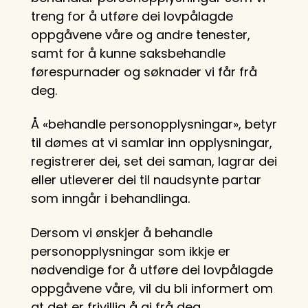
treng for å utføre dei lovpålagde
oppgåvene våre og andre tenester,
samt for å kunne saksbehandle
førespurnader og søknader vi får frå
deg.
Å «behandle personopplysningar», betyr
til dømes at vi samlar inn opplysningar,
registrerer dei, set dei saman, lagrar dei
eller utleverer dei til naudsynte partar
som inngår i behandlinga.
Dersom vi ønskjer å behandle
personopplysningar som ikkje er
nødvendige for å utføre dei lovpålagde
oppgåvene våre, vil du bli informert om
at det er frivillig å gi frå deg