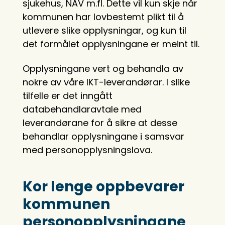
sjukehus, NAV m.fl. Dette vil kun skje når
kommunen har lovbestemt plikt til å
utlevere slike opplysningar, og kun til
det formålet opplysningane er meint til.
Opplysningane vert og behandla av
nokre av våre IKT-leverandørar. I slike
tilfelle er det inngått
databehandlaravtale med
leverandørane for å sikre at desse
behandlar opplysningane i samsvar
med personopplysningslova.
Kor lenge oppbevarer
kommunen
personopplysningane