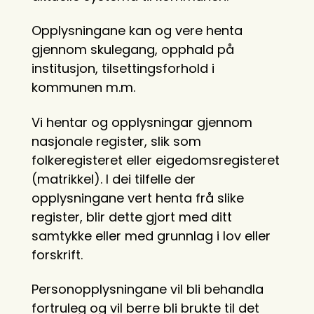
Opplysningane kan og vere henta
gjennom skulegang, opphald på
institusjon, tilsettingsforhold i
kommunen m.m.
Vi hentar og opplysningar gjennom
nasjonale register, slik som
folkeregisteret eller eigedomsregisteret
(matrikkel). I dei tilfelle der
opplysningane vert henta frå slike
register, blir dette gjort med ditt
samtykke eller med grunnlag i lov eller
forskrift.
Personopplysningane vil bli behandla
fortruleg og vil berre bli brukte til det