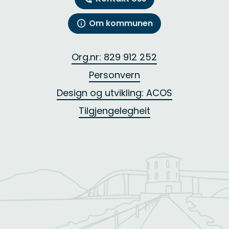
Om kommunen
Org.nr: 829 912 252
Personvern
Design og utvikling: ACOS
Tilgjengelegheit