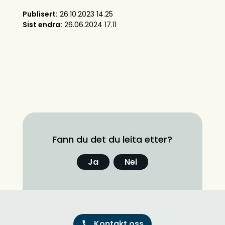
Publisert
26.10.2023 14.25
Sist endra
26.06.2024 17.11
Fann du det du leita etter?
Ja
Nei
Kontakt oss