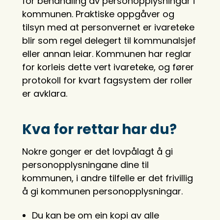
for behandling av personopplysningar i
kommunen. Praktiske oppgåver og
tilsyn med at personvernet er ivareteke
blir som regel delegert til kommunalsjef
eller annan leiar. Kommunen har reglar
for korleis dette vert ivareteke, og fører
protokoll for kvart fagsystem der roller
er avklara.
Kva for rettar har du?
Nokre gonger er det lovpålagt å gi
personopplysningane dine til
kommunen, i andre tilfelle er det frivillig
å gi kommunen personopplysningar.
Du kan be om ein kopi av alle