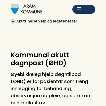
Haram kommune
Du er her:
Akutt helsehjelp og legetenester
Kommunal akutt
døgnpost (ØHD)
Øyeblikkeleg hjelp døgntilbod
(ØHD) er for pasientar som treng
innlegging for behandling,
observasjon og pleie, og som kan
behandlast av