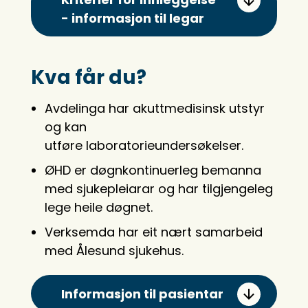
- informasjon til legar
Kva får du?
Avdelinga har akuttmedisinsk utstyr
og kan
utføre laboratorieundersøkelser.
ØHD er døgnkontinuerleg bemanna
med sjukepleiarar og har tilgjengeleg
lege heile døgnet.
Verksemda har eit nært samarbeid
med Ålesund sjukehus.
Informasjon til pasientar