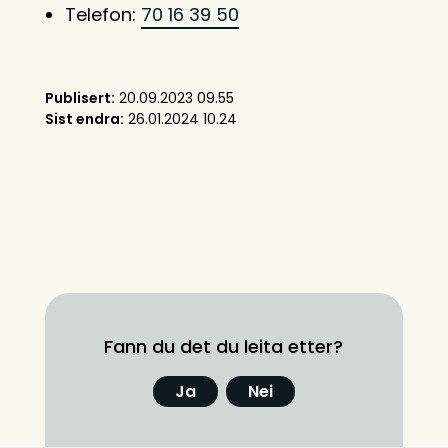
Telefon:
70 16 39 50
Publisert
20.09.2023 09.55
Sist endra
26.01.2024 10.24
Fann du det du leita etter?
Ja
Nei