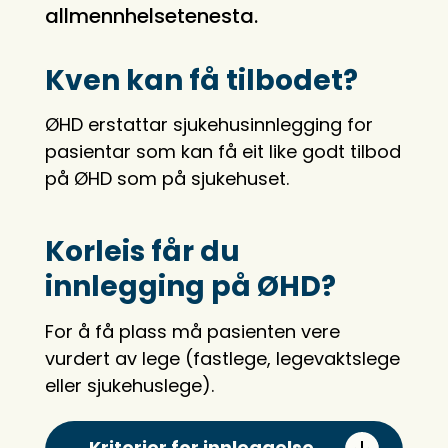
allmennhelsetenesta.
Kven kan få tilbodet?
ØHD erstattar sjukehusinnlegging for
pasientar som kan få eit like godt tilbod
på ØHD som på sjukehuset.
Korleis får du
innlegging på ØHD?
For å få plass må pasienten vere
vurdert av lege (fastlege, legevaktslege
eller sjukehuslege).
Kriterier for innleggelse