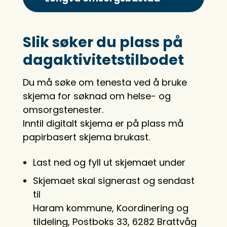
Slik søker du plass på
dagaktivitetstilbodet
Du må søke om tenesta ved å bruke
skjema for søknad om helse- og
omsorgstenester.
Inntil digitalt skjema er på plass må
papirbasert skjema brukast.
Last ned og fyll ut skjemaet under
Skjemaet skal signerast og sendast
til
Haram kommune, Koordinering og
tildeling, Postboks 33, 6282 Brattvåg