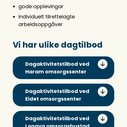
gode opplevingar
individuelt tilrettelagte
arbeidsoppgåver
Vi har ulike dagtilbod
Dagaktivitetstilbod ved
Haram omsorgssenter
Dagaktivitetstilbod ved
Eidet omsorgssenter
Dagaktivitetstilbod ved
Longva omsorgsbustad