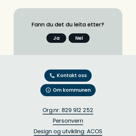
Fann du det du leita etter?
Ja
Nei
Kontakt oss
Om kommunen
Org.nr: 829 912 252
Personvern
Design og utvikling: ACOS