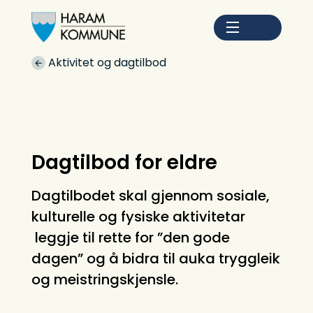
Haram kommune
Du er her:
Aktivitet og dagtilbod
Dagtilbod for eldre
Dagtilbodet skal gjennom sosiale,
kulturelle og fysiske aktivitetar
leggje til rette for ”den gode
dagen” og å bidra til auka tryggleik
og meistringskjensle.