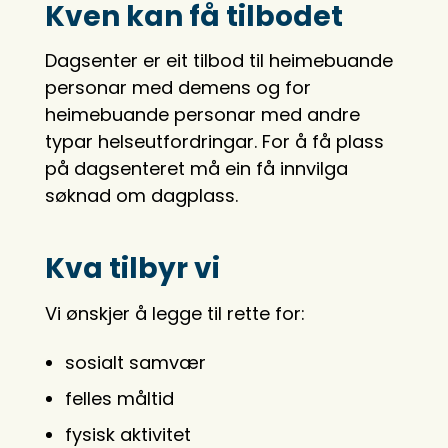
Kven kan få tilbodet
Dagsenter er eit tilbod til heimebuande
personar med demens og for
heimebuande personar med andre
typar helseutfordringar. For å få plass
på dagsenteret må ein få innvilga
søknad om dagplass.
Kva tilbyr vi
Vi ønskjer å legge til rette for:
sosialt samvær
felles måltid
fysisk aktivitet