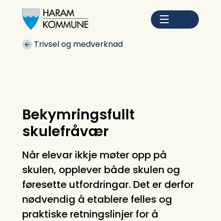
Haram kommune
Du er her:
Trivsel og medverknad
Bekymringsfullt
skulefråvær
Når elevar ikkje møter opp på
skulen, opplever både skulen og
føresette utfordringar. Det er derfor
nødvendig å etablere felles og
praktiske retningslinjer for å