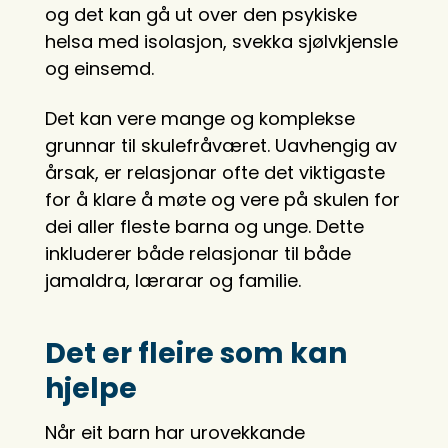
og det kan gå ut over den psykiske
helsa med isolasjon, svekka sjølvkjensle
og einsemd.
Det kan vere mange og komplekse
grunnar til skulefråværet. Uavhengig av
årsak, er relasjonar ofte det viktigaste
for å klare å møte og vere på skulen for
dei aller fleste barna og unge. Dette
inkluderer både relasjonar til både
jamaldra, lærarar og familie.
Det er fleire som kan
hjelpe
Når eit barn har urovekkande