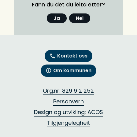
Fann du det du leita etter?
Ja
Nei
Kontakt oss
Om kommunen
Org.nr: 829 912 252
Personvern
Design og utvikling: ACOS
Tilgjengelegheit