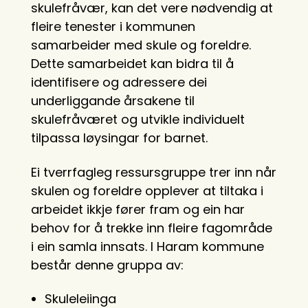
skulefråvær, kan det vere nødvendig at
fleire tenester i kommunen
samarbeider med skule og foreldre.
Dette samarbeidet kan bidra til å
identifisere og adressere dei
underliggande årsakene til
skulefråværet og utvikle individuelt
tilpassa løysingar for barnet.
Ei tverrfagleg ressursgruppe trer inn når
skulen og foreldre opplever at tiltaka i
arbeidet ikkje fører fram og ein har
behov for å trekke inn fleire fagområde
i ein samla innsats. I Haram kommune
består denne gruppa av:
Skuleleiinga