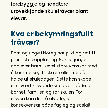
førebyggje og handtere
urovekkjande skulefråvær blant
elevar.
Kva er bekymringsfullt
fråvær?
Barn og unge i Noreg har plikt og rett til
grunnskuleopplæring. Nokre gonger
opplever barn likevel store vanskar med
å komme seg til skulen eller med å
halde ut skuledagen. Dette kan skape
ein svært krevande situasjon både for
barnet, familien og for skulen. For
eleven kan det få alvorlege
konsekvensar både fagleg og sosialt,