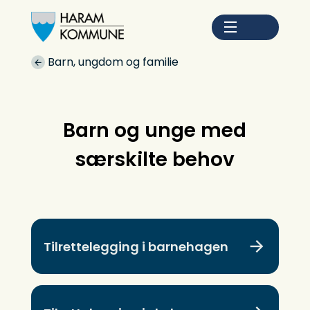
Haram kommune
Du er her:
Barn, ungdom og familie
Barn og unge med
særskilte behov
Tilrettelegging i barnehagen