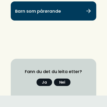
Barn som pårørande
Fann du det du leita etter?
Ja
Nei