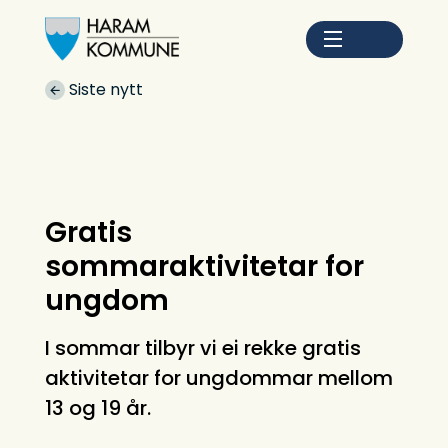
Haram kommune
Du er her:
Siste nytt
Gratis
sommaraktivitetar for
ungdom
I sommar tilbyr vi ei rekke gratis
aktivitetar for ungdommar mellom
13 og 19 år.