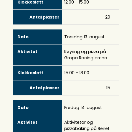
12.00 - 15.00
20
Torsdag 13. august
Køyring og pizza på
Gropa Racing arena
15.00 - 18.00
15
Fredag 14. august
Aktivitetar og
pizzabaking på Reiret