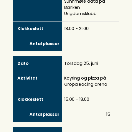
Sunnmøre data på
Banken
Ungdomsklubb
18.00 - 21.00
Torsdag 25. juni
Køyring og pizza på
Gropa Racing arena
15.00 - 18.00
15