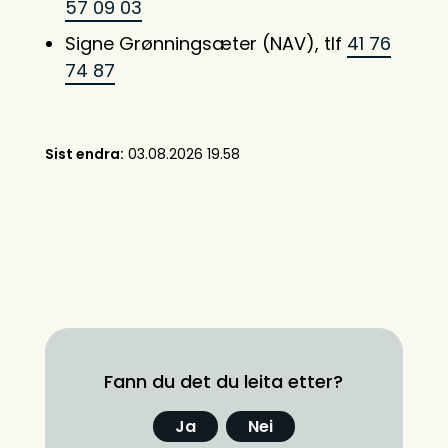
57 09 03
Signe Grønningsæter (NAV), tlf
41 76
74 87
Sist endra
03.08.2026 19.58
Fann du det du leita etter?
Ja
Nei