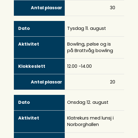
30
Tysdag 11. august
Bowling, pølse og is
på Brattvåg bowling
12.00 -14.00
20
Onsdag 12. august
Klatrekurs med lunsj i
Norborghallen