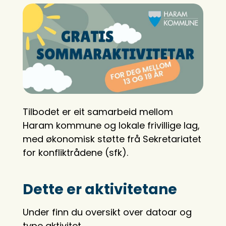
Tilbodet er eit samarbeid mellom
Haram kommune og lokale frivillige lag,
med økonomisk støtte frå Sekretariatet
for konfliktrådene (sfk).
Dette er aktivitetane
Under finn du oversikt over datoar og
type aktivitet.