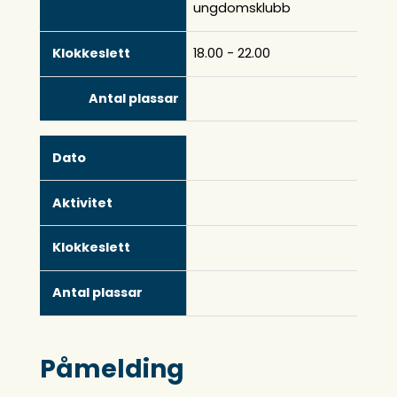
ungdomsklubb
18.00 - 22.00
Påmelding