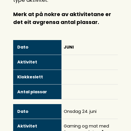
Merk at på nokre av aktivitetane er
det eit avgrensa antal plassar.
Dato
JUNI
Aktivitet
Klokkeslett
Antal
plassar
Onsdag 24. juni
Gaming og mat med