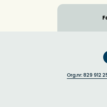
F
Org.nr: 829 912 2