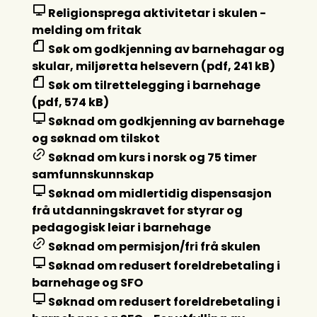
Religionsprega aktivitetar i skulen -
melding om fritak
Søk om godkjenning av barnehagar og
skular, miljøretta helsevern (pdf, 241 kB)
Søk om tilrettelegging i barnehage
(pdf, 574 kB)
Søknad om godkjenning av barnehage
og søknad om tilskot
Søknad om kurs i norsk og 75 timer
samfunnskunnskap
Søknad om midlertidig dispensasjon
frå utdanningskravet for styrar og
pedagogisk leiar i barnehage
Søknad om permisjon/fri frå skulen
Søknad om redusert foreldrebetaling i
barnehage og SFO
Søknad om redusert foreldrebetaling i