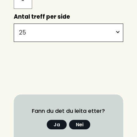
Antal treff per side
25
Fann du det du leita etter?
Ja
Nei