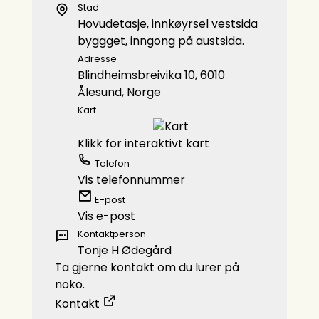
Stad
Hovudetasje, innkøyrsel vestsida
byggget, inngong på austsida.
Adresse
Blindheimsbreivika 10, 6010
Ålesund, Norge
Kart
Klikk for interaktivt kart
Telefon
Vis telefonnummer
E-post
Vis e-post
Kontaktperson
Tonje H Ødegård
Ta gjerne kontakt om du lurer på
noko.
Kontakt