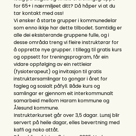
for 65+ i nærmiljøet ditt? Då håper vi at du
tar kontakt med oss!
Vi ønsker å starte grupper i kommunedelar
som enno ikkje har dette tilbodet. Samtidig er
alle dei eksisterande gruppene fulle, og i
desse områda treng vi fleire instruktørar for
å opprette nye grupper. I tillegg til gratis kurs
og oppsett for treningsprogram, får ein
vidare oppfølging av ein rettleiar
(fysioterapeut) og invitasjon til gratis
instruktørsamlingar to gongar i året for
fagleg og sosialt påfyll. Både kurs og
samlingar er gjennom eit interkommunalt
samarbeid mellom Haram kommune og
Ålesund kommune.
Instruktørkurset går over 3,5 dagar. Lunsj blir
servert på heile dagar, elles bevertning med
kaffi og noko attåt.