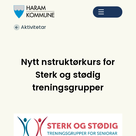
Haram kommune
Du er her:
Aktivitetar
Nytt nstruktørkurs for
Sterk og stødig
treningsgrupper