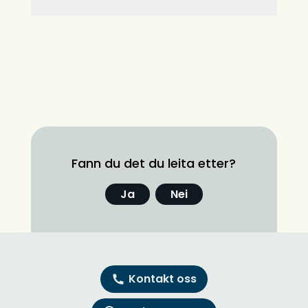
Fann du det du leita etter?
Ja
Nei
Kontakt oss