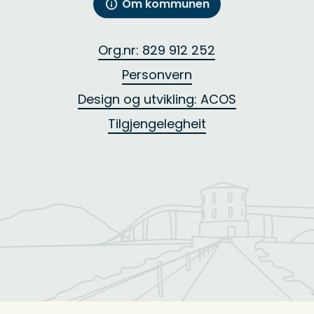
Om kommunen
Org.nr: 829 912 252
Personvern
Design og utvikling: ACOS
Tilgjengelegheit