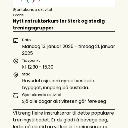
Gjentakande aktivitet
Gratis
Nytt nstruktørkurs for Sterk og stødig
treningsgrupper
Dato
Mandag 13. januar 2025 - tirsdag 21. januar
2025
Tidspunkt
kl. 12.30 - 15.30
Stad
Hovudetasje, innkøyrsel vestsida
byggget, inngong på austsida.
Gjentakande aktivitet
Sjå alle dagar aktiviteten går føre seg
Vi treng fleire instruktørar til dette populære
treningstilbodet. Er du glad i å bevege deg,
ledig på dagtid og vil leie ei treningsgruppe