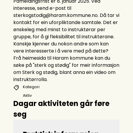
Påmeldingsfrist er 8. januar 2025. Ved
interesse, send e-post til
sterkogstodig@haram.kommune.no. Då tar vi
kontakt for ein uforpliktande samtale. Det er
ønskeleg med minst to instruktørar per
gruppe, for å gi fleksibilitet til instruktørane.
Kanskje kjenner du nokon andre som kan
vere interesserte i å vere med på dette?
Frå heimesida til Haram kommune kan du
søke på "sterk og stødig" for meir informasjon
om Sterk og stødig, blant anna ein video om
instruktørrolla.
Kategori
Aktiv
Dagar aktiviteten går føre
seg