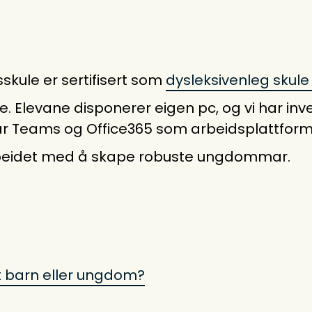
kule er sertifisert som
dysleksivenleg skule
 Elevane disponerer eigen pc, og vi har inves
tar Teams og Office365 som arbeidsplattform
rbeidet med å skape robuste ungdommar.
t barn eller ungdom?