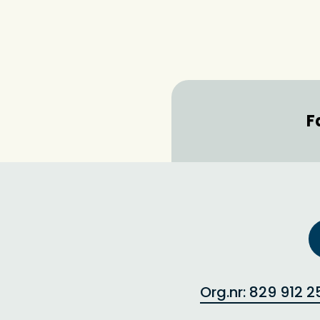
F
Org.nr: 829 912 2