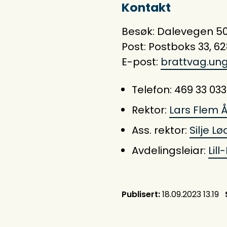
Kontakt
Besøk: Dalevegen 5
Post: Postboks 33, 6
E-post:
brattvag.u
Telefon: 469 33 033
Rektor:
Lars Flem 
Ass. rektor:
Silje L
Avdelingsleiar:
Lil
Publisert
18.09.2023 13.19